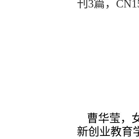
刊3篇，CN1
曹华莹，
新创业教育