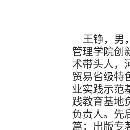
王铮，男
管理学院创
术带头人，
贸易省级特
业实践示范
践教育基地
负责人。先后
篇；出版专著