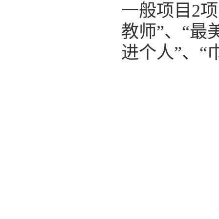
一般项目2
教师”、“最
进个人”、“