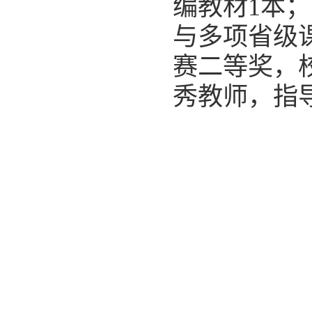
编教材1本
与多项省级课
赛二等奖，
秀教师，指