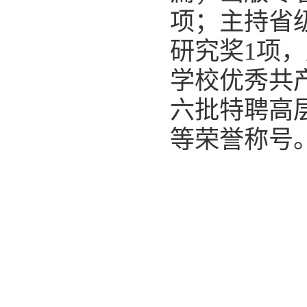
项；主持省
研究奖1项
学校优秀共
六批特聘高
等荣誉称号