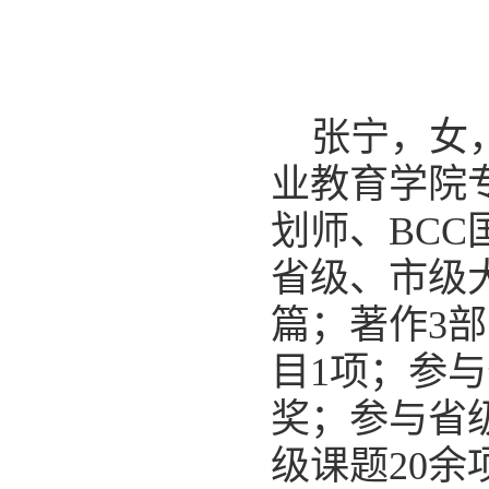
张宁，女
业教育学院
划师、BC
省级、市级
篇；著作3
目1项；参
奖；参与省
级课题20