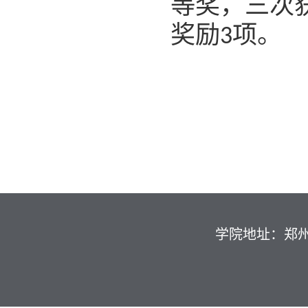
等奖，三次
奖励
项。
3
学院地址：郑